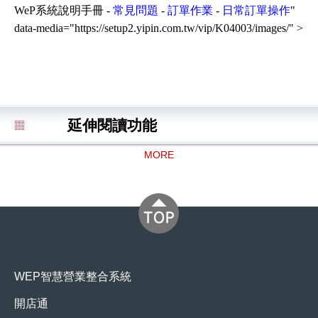
WeP系統說明手冊 -
常見問題
-
訂單作業
-
日常訂單操作
"
data-media="https://setup2.yipin.com.tw/vip/K04003/images/" >
延伸閱讀功能
MORE
WEP智慧營業整合系統
開店通