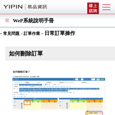
WeP系統說明手冊
-
-
-
日常訂單操作
常見問題
訂單作業
如何刪除訂單