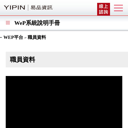
WeP系統說明手冊
-
-
WEP平台
職員資料
職員資料