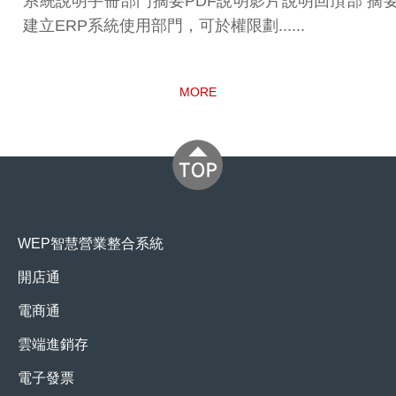
系統說明手冊部門摘要PDF說明影片說明回頂部 摘要
建立ERP系統使用部門，可於權限劃......
MORE
WEP智慧營業整合系統
開店通
電商通
雲端進銷存
電子發票