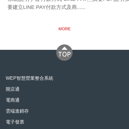
要建立LINE PAY付款方式及商......
MORE
WEP智慧營業整合系統
開店通
電商通
雲端進銷存
電子發票