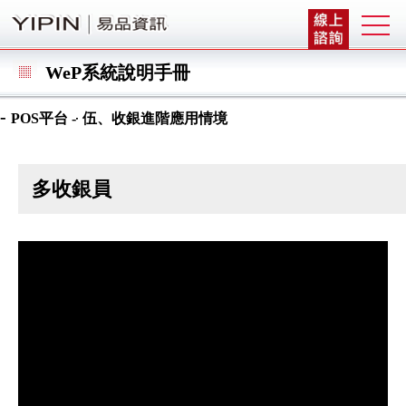
WeP系統說明手冊
-
-
POS平台
伍、收銀進階應用情境
多收銀員