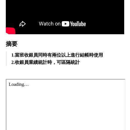
摘要
1.當班收銀員同時有兩位以上進行結帳時使用
2.收銀員業績統計時，可區隔統計