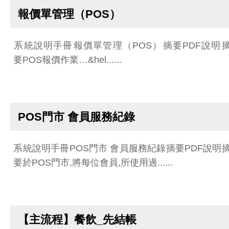
報價單管理（POS）
系統說明手冊報價單管理（POS）摘要PDF說明
要POS報價作業…&hel......
POS門市 會員服務紀錄
系統說明手冊POS門市 會員服務紀錄摘要PDF說明
要於POS門市,將每位會員,所使用過......
【主流程】餐飲_先結帳